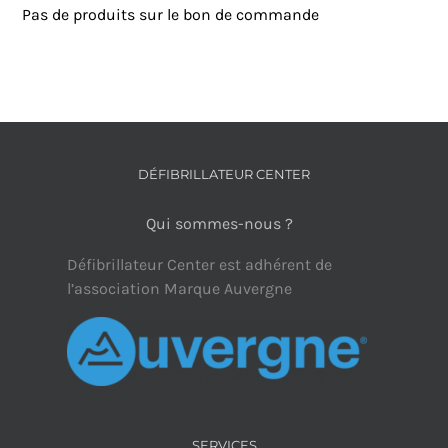
Pas de produits sur le bon de commande
DÉFIBRILLATEUR CENTER
Qui sommes-nous ?
Défibrillateur Center est adhérent de
l’association Marque Auvergne
SERVICES