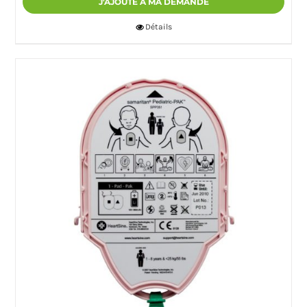
J'AJOUTE À MA DEMANDE
Détails