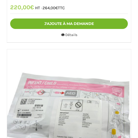
220,00
€
HT ·
264,00
€
TTC
J'AJOUTE À MA DEMANDE
Détails