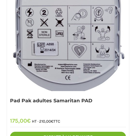
Pad Pak adultes Samaritan PAD
175,00
€
HT ·
210,00
€
TTC