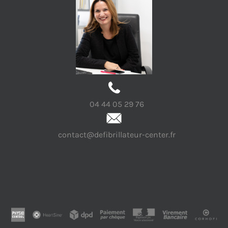
04 44 05 29 76
contact@defibrillateur-center.fr