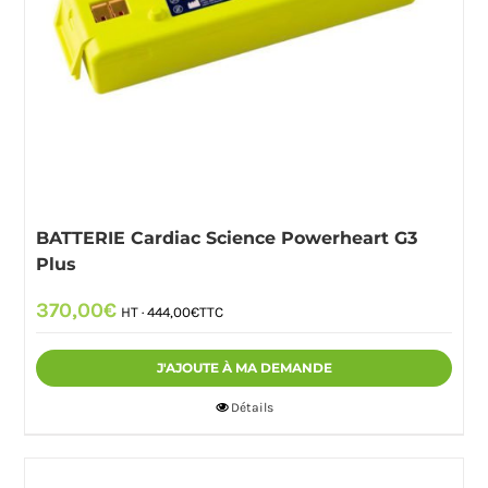
BATTERIE Cardiac Science Powerheart G3
Plus
370,00
€
HT ·
444,00
€
TTC
J'AJOUTE À MA DEMANDE
Détails