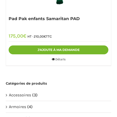
Pad Pak enfants Samaritan PAD
175,00
€
HT ·
210,00
€
TTC
J'AJOUTE À MA DEMANDE
Détails
Catégories de produits
Accessoires
(3)
Armoires
(4)