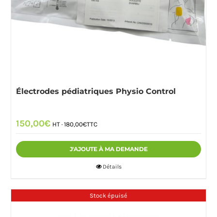
Électrodes pédiatriques Physio Control
150,00
€
HT ·
180,00
€
TTC
J'AJOUTE À MA DEMANDE
Détails
Stock épuisé