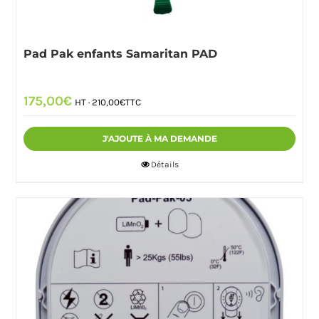
Pad Pak enfants Samaritan PAD
175,00
€
HT ·
210,00
€
TTC
J'AJOUTE À MA DEMANDE
Détails