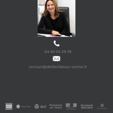
04 44 05 29 76
contact@defibrillateur-center.fr