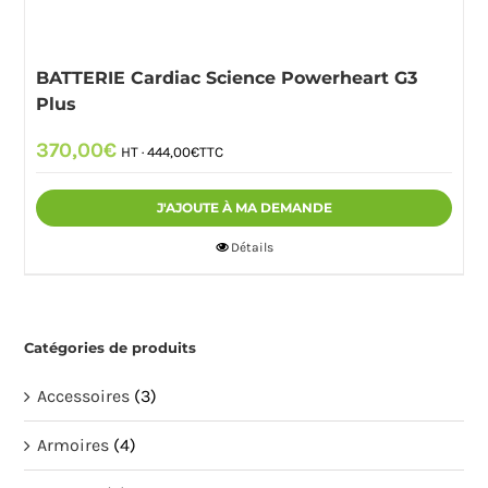
BATTERIE Cardiac Science Powerheart G3
Plus
370,00
€
HT ·
444,00
€
TTC
J'AJOUTE À MA DEMANDE
Détails
Catégories de produits
Accessoires
(3)
Armoires
(4)