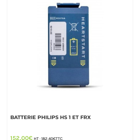
BATTERIE PHILIPS HS 1 ET FRX
152,00
€
HT ·
182,40
€
TTC