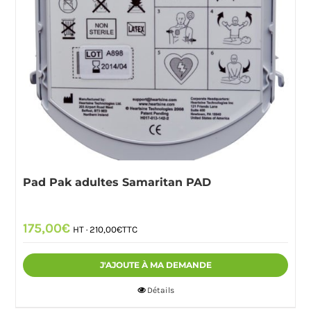
Pad Pak adultes Samaritan PAD
175,00
€
HT ·
210,00
€
TTC
J'AJOUTE À MA DEMANDE
Détails