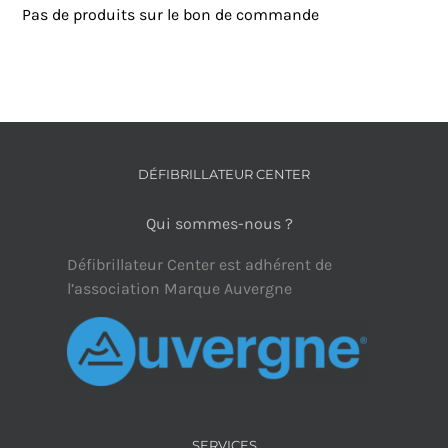
Pas de produits sur le bon de commande
DÉFIBRILLATEUR CENTER
Qui sommes-nous ?
Défibrillateur Center est adhérent de
l’association Marque Auvergne
SERVICES