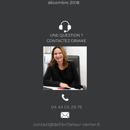
décembre 2018
UNE QUESTION ?
CONTACTEZ ORIANE
04 44 05 29 76
contact@defibrillateur-center.fr