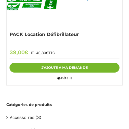
PACK Location Défibrillateur
39,00
€
HT ·
46,80
€
TTC
J'AJOUTE À MA DEMANDE
Détails
Catégories de produits
Accessoires
(3)