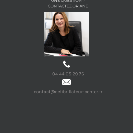
UNE QUESTION ?
CONTACTEZ ORIANE
04 44 05 29 76
contact@defibrillateur-center.fr