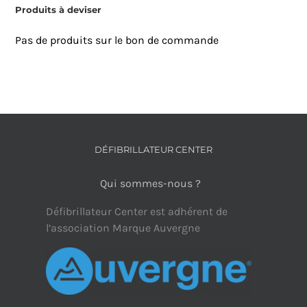
Produits à deviser
Pas de produits sur le bon de commande
DÉFIBRILLATEUR CENTER
Qui sommes-nous ?
Défibrillateur Center est adhérent de
l’association Marque Auvergne