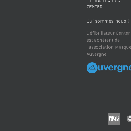
DÉFIBRILLATEUR
CENTER
Qui sommes-nous ?
Défibrillateur Center
est adhérent de
l’association Marqu
Auvergne