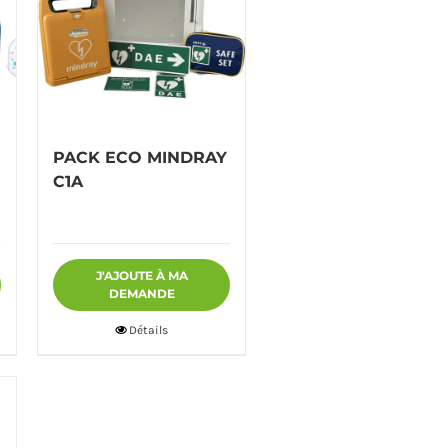
PACK ECO MINDRAY
C1A
J'AJOUTE À MA
DEMANDE
Détails