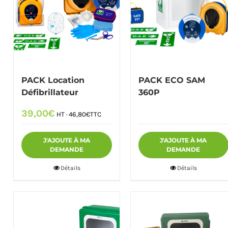
PACK Location
PACK ECO SAM
Défibrillateur
360P
39,00
€
HT ·
46,80
€
TTC
J'AJOUTE À MA
J'AJOUTE À MA
DEMANDE
DEMANDE
Détails
Détails