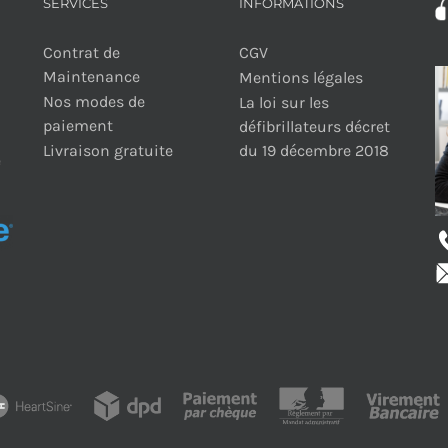
SERVICES
INFORMATIONS
Contrat de
CGV
Maintenance
Mentions légales
Nos modes de
La loi sur les
paiement
défibrillateurs décret
Livraison gratuite
du 19 décembre 2018
e