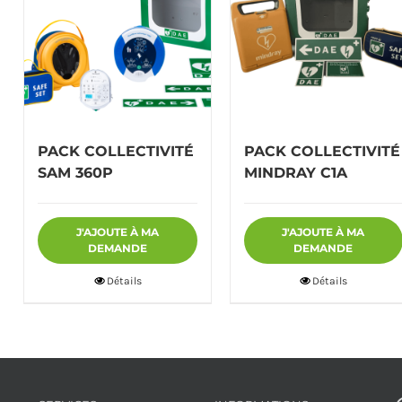
PACK COLLECTIVITÉ
PACK COLLECTIVITÉ
SAM 360P
MINDRAY C1A
J'AJOUTE À MA
J'AJOUTE À MA
DEMANDE
DEMANDE
Détails
Détails