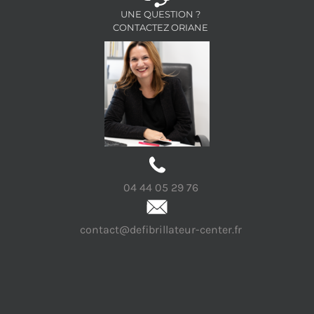
UNE QUESTION ?
CONTACTEZ ORIANE
04 44 05 29 76
contact@defibrillateur-center.fr