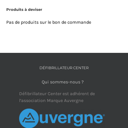
Produits à deviser
Pas de produits sur le bon de commande
DÉFIBRILLATEUR CENTER
Qui sommes-nous ?
Défibrillateur Center est adhérent de
l’association Marque Auvergne