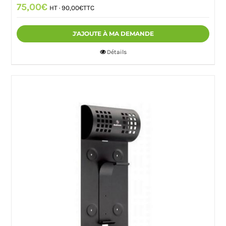
75,00
€
HT ·
90,00
€
TTC
J'AJOUTE À MA DEMANDE
Détails