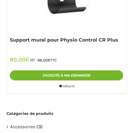
Support mural pour Physio Control CR Plus
80,00
€
HT ·
96,00
€
TTC
J'AJOUTE À MA DEMANDE
Détails
Catégories de produits
Accessoires
(3)