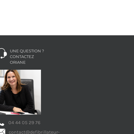
UNE QUESTION ?
CONTACTEZ
ORIANE
04 44 05 29 76
contact@defibrillateur-